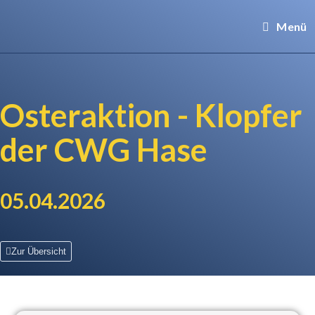
Menü
Osteraktion - Klopfer
der CWG Hase
05.04.2026
Zur Übersicht