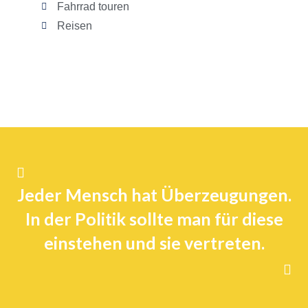
Fahrrad touren
Reisen
Jeder Mensch hat Überzeugungen.
In der Politik sollte man für diese
einstehen und sie vertreten.