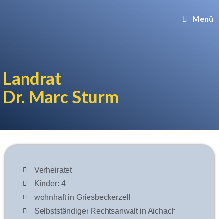
Menü
Landrat
Dr. Marc Sturm
Verheiratet​​
Kinder: 4
wohnhaft in Griesbeckerzell
Selbstständiger Rechtsanwalt in Aichach