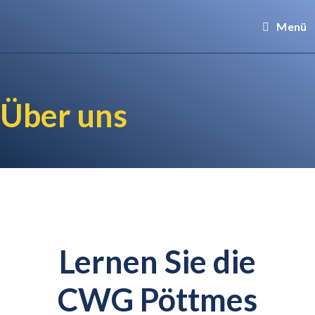
Menü
Über uns
Lernen Sie die
CWG Pöttmes