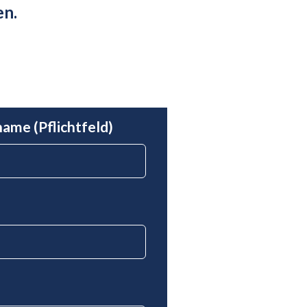
en.
ame (Pflichtfeld)