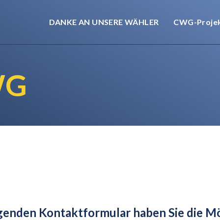
DANKE AN UNSERE WÄHLER
CWG-Proje
WG
genden Kontaktformular haben Sie die Mög