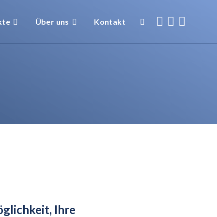
kte
Über uns
Kontakt
lichkeit, Ihre