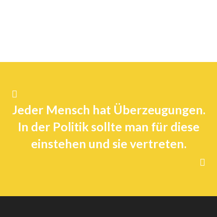
Jeder Mensch hat Überzeugungen.
In der Politik sollte man für diese
einstehen und sie vertreten.