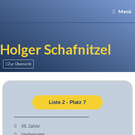
Menü
Holger Schafnitzel
Zur Übersicht
Liste 2 - Platz 7
46 Jahre
Verheiratet​​