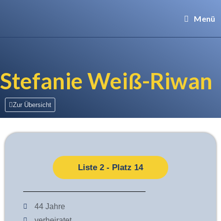
Menü
Stefanie Weiß-Riwan
Zur Übersicht
Liste 2 - Platz 14
44 Jahre
verheiratet