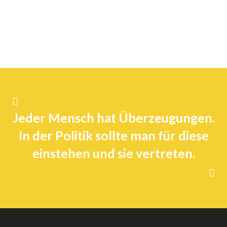
Jeder Mensch hat Überzeugungen.
In der Politik sollte man für diese
einstehen und sie vertreten.