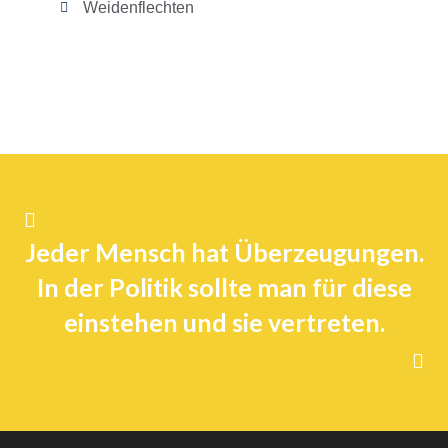
Weidenflechten
Jeder Mensch hat Überzeugungen.
In der Politik sollte man für diese
einstehen und sie vertreten.