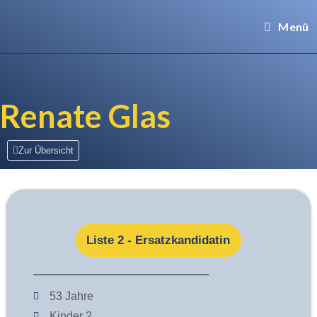
Menü
Renate Glas
Zur Übersicht
Liste 2 - Ersatzkandidatin
53 Jahre
Kinder 2