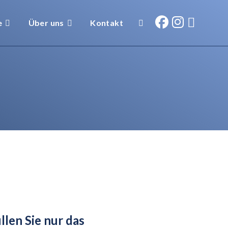
e
Über uns
Kontakt
llen Sie nur das