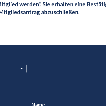
itglied werden“. Sie erhalten eine Bestät
Mitgliedsantrag abzuschließen.
Name