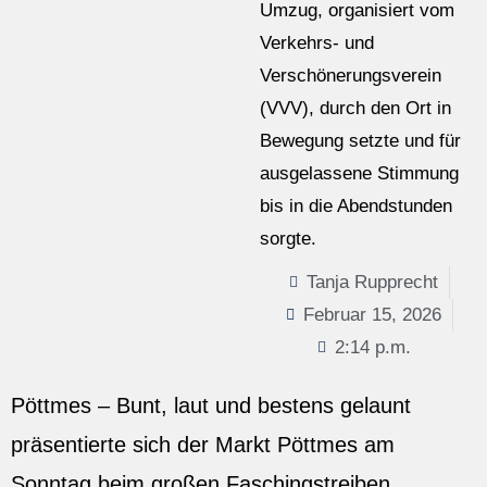
Umzug, organisiert vom
Verkehrs- und
Verschönerungsverein
(VVV), durch den Ort in
Bewegung setzte und für
ausgelassene Stimmung
bis in die Abendstunden
sorgte.
Tanja Rupprecht
Februar 15, 2026
2:14 p.m.
Pöttmes – Bunt, laut und bestens gelaunt
präsentierte sich der Markt Pöttmes am
Sonntag beim großen Faschingstreiben.