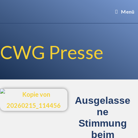
Menü
CWG Presse
Ausgelasse
ne
Stimmung
beim