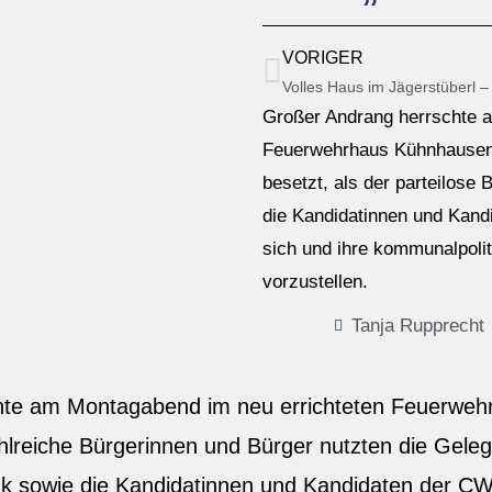
VORIGER
Großer Andrang herrschte 
Feuerwehrhaus Kühnhausen. 
besetzt, als der parteilose
die Kandidatinnen und Kand
sich und ihre kommunalpoli
vorzustellen.
Tanja Rupprecht
te am Montagabend im neu errichteten Feuerweh
ahlreiche Bürgerinnen und Bürger nutzten die Geleg
k sowie die Kandidatinnen und Kandidaten der C