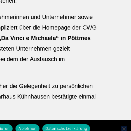
stehen.
rnehmerinnen und Unternehmer sowie
ompliziert über die Homepage der CWG
„Da Vinci e Michaela“ in Pöttmes
steten Unternehmen gezielt
 bei dem der Austausch im
her die Gelegenheit zu persönlichen
hrhaus Kühnhausen bestätigte einmal
ieren
Ablehnen
Datenschutzerklärung
Impressum
Datenschutz