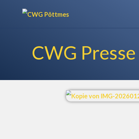
CWG Presse