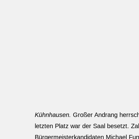
Kühnhausen.
Großer Andrang herrsch
letzten Platz war der Saal besetzt. Z
Bürgermeisterkandidaten Michael Fun