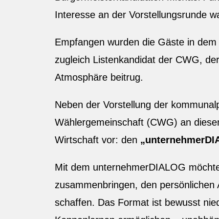
Interesse an der Vorstellungsrunde w
Empfangen wurden die Gäste in dem 
zugleich Listenkandidat der CWG, de
Atmosphäre beitrug.
Neben der Vorstellung der kommunalpo
Wählergemeinschaft (CWG) an diesem 
Wirtschaft vor: den
„unternehmerD
Mit dem unternehmerDIALOG möchte 
zusammenbringen, den persönlichen 
schaffen. Das Format ist bewusst nied