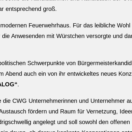
ar entsprechend groß.
modernen Feuerwehrhaus. Für das leibliche Woh
r die Anwesenden mit Würstchen versorgte und da
litischen Schwerpunkte von Bürgermeisterkandidat 
Abend auch ein von ihr entwickeltes neues Konze
IALOG“
.
die CWG Unternehmerinnen und Unternehmer aus 
Austausch fördern und Raum für Vernetzung, Id
rigschwellig angelegt und soll sowohl den offenen